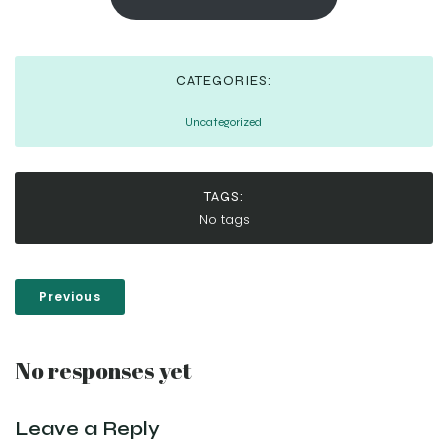
CATEGORIES:
Uncategorized
TAGS:
No tags
Previous
No responses yet
Leave a Reply